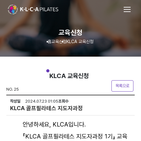
교육신청
홈
교육신청
KLCA 교육신청
KLCA 교육신청
목록으로
NO. 25
작성일
2024.07.23 01:05
조회수
KLCA 골프필라테스 지도자과정
안녕하세요, KLCA입니다.
『KLCA 골프필라테스 지도자과정 1기』 교육