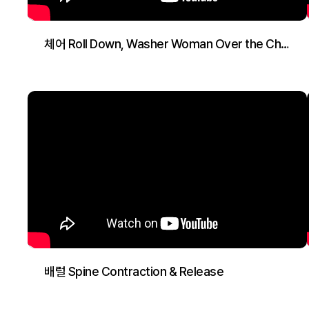
체어 Roll Down, Washer Woman Over the Chair
배럴 Spine Contraction & Release