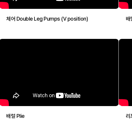
체어 Double Leg Pumps (V position)
배럴
배럴 Plie
리