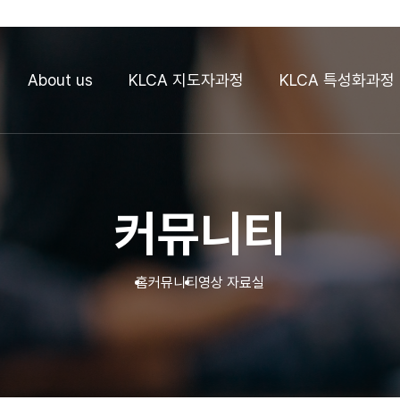
About us
KLCA 지도자과정
KLCA 특성화과정
커뮤니티
홈
커뮤니티
영상 자료실