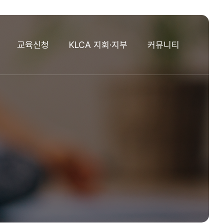
교육신청
KLCA 지회·지부
커뮤니티